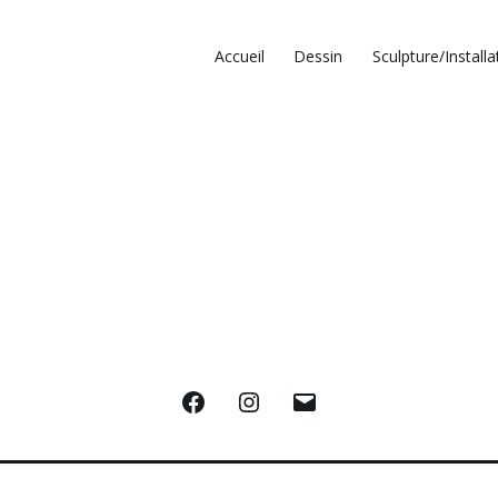
Accueil
Dessin
Sculpture/Installa
Facebook
Instagram
E-
mail