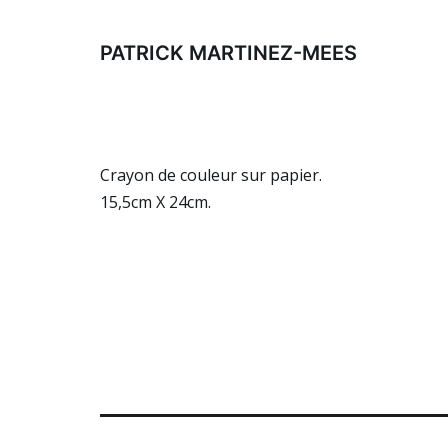
Aller
au
PATRICK MARTINEZ-MEES
contenu
Crayon de couleur sur papier.
15,5cm X 24cm.