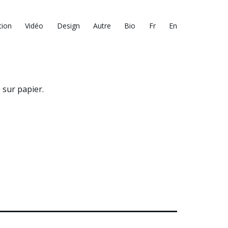
tion
Vidéo
Design
Autre
Bio
Fr
En
 sur papier.