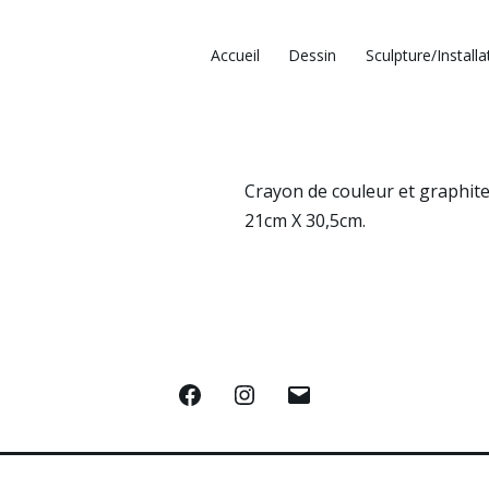
Accueil
Dessin
Sculpture/Installa
Crayon de couleur et graphite
21cm X 30,5cm.
Facebook
Instagram
E-
mail