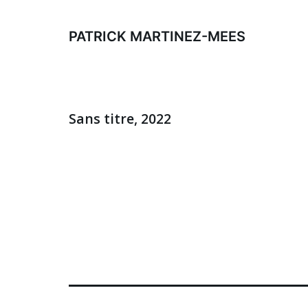
Aller
au
PATRICK MARTINEZ-MEES
contenu
Sans titre, 2022