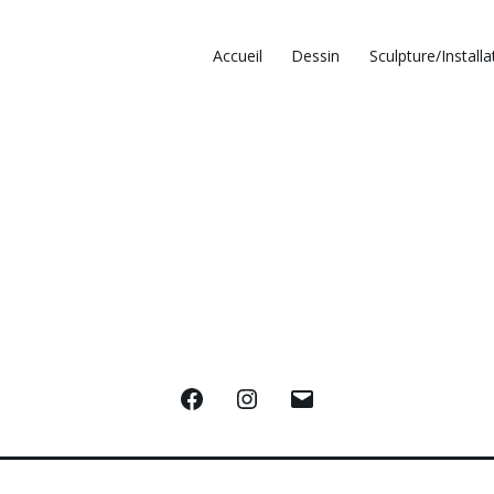
Accueil
Dessin
Sculpture/Installa
Facebook
Instagram
E-
mail