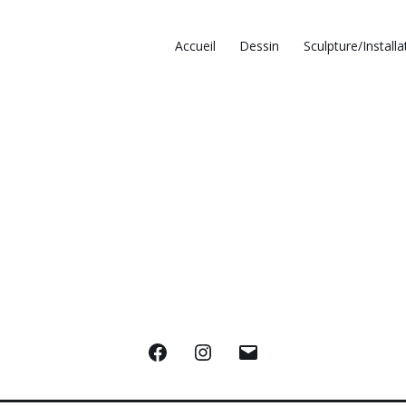
Accueil
Dessin
Sculpture/Installa
Facebook
Instagram
E-
mail