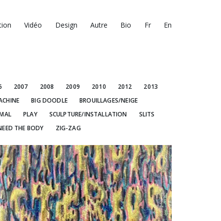
tion
Vidéo
Design
Autre
Bio
Fr
En
6
2007
2008
2009
2010
2012
2013
ACHINE
BIG DOODLE
BROUILLAGES/NEIGE
IMAL
PLAY
SCULPTURE/INSTALLATION
SLITS
NEED THE BODY
ZIG-ZAG