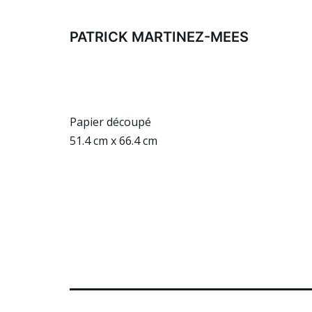
Aller
au
PATRICK MARTINEZ-MEES
contenu
Papier découpé
51.4 cm x 66.4 cm