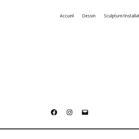
Accueil
Dessin
Sculpture/Installa
Facebook
Instagram
E-
mail