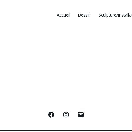
Accueil
Dessin
Sculpture/Installa
Facebook
Instagram
E-
mail