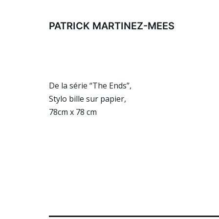
Aller
au
PATRICK MARTINEZ-MEES
contenu
De la série “The Ends”,
Stylo bille sur papier,
78cm x 78 cm