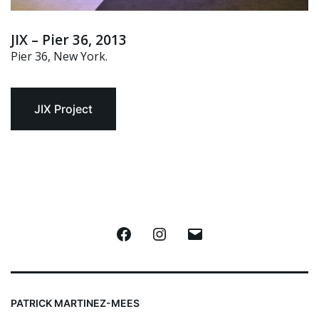
JIX – Pier 36, 2013
Pier 36, New York.
JIX Project
Facebook
Instagram
E-
mail
PATRICK MARTINEZ-MEES