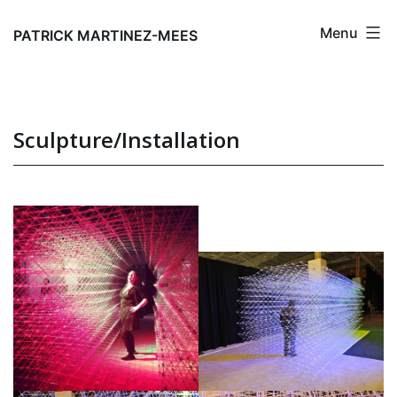
Aller
Menu
au
PATRICK MARTINEZ-MEES
contenu
Sculpture/Installation