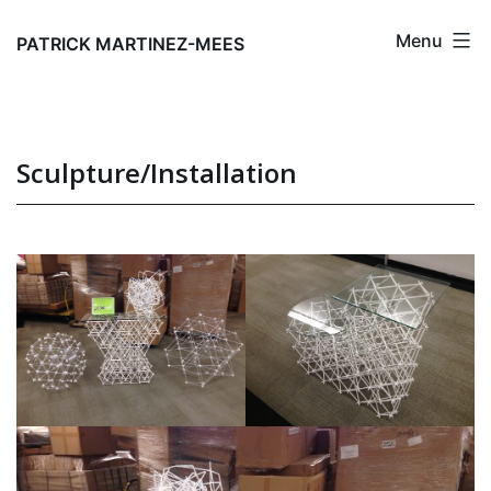
Aller
Menu
au
PATRICK MARTINEZ-MEES
contenu
Sculpture/Installation