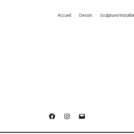
Accueil
Dessin
Sculpture/Installa
Facebook
Instagram
E-
mail