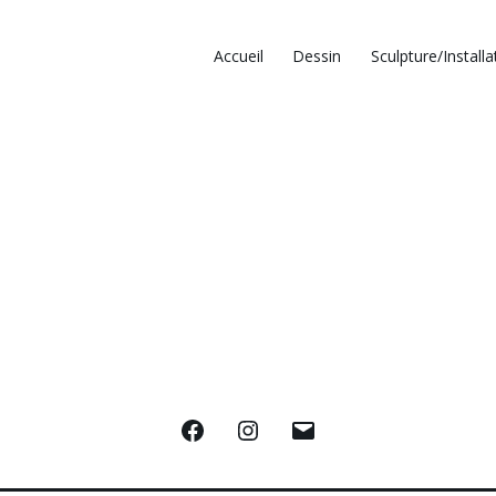
Accueil
Dessin
Sculpture/Installa
Facebook
Instagram
E-
mail