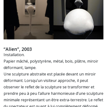
“Alien”, 2003
Installation.
Papier mâché, polystyrène, métal, bois, plâtre, miroir
déformant, lampe.
Une sculpture abstraite est placée devant un miroir
déformant. Lorsqu’un visiteur approche, il peut
observer le reflet de la sculpture se transformer et
prendre peu à peu l’allure harmonieuse d’une sculpture
minimale représentant un être extra-terrestre. Le reflet
du spectateur est quant à lui complètement déformé.