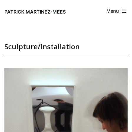
Aller
Menu
au
PATRICK MARTINEZ-MEES
contenu
Sculpture/Installation