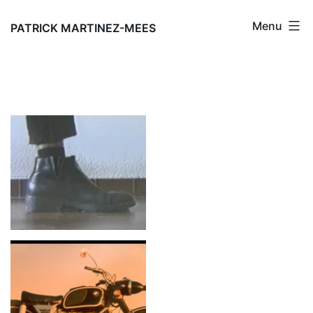
Aller
Menu
au
PATRICK MARTINEZ-MEES
contenu