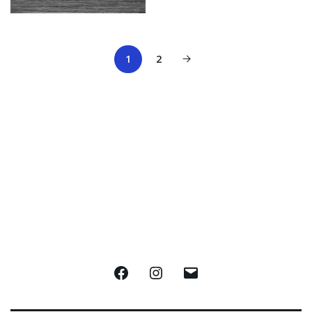
1
2
Facebook
Instagram
E-
mail