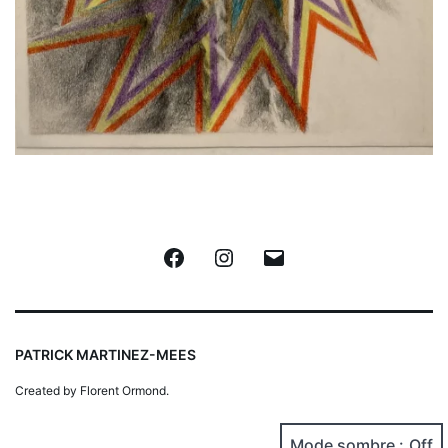
Facebook
Instagram
E-
mail
PATRICK MARTINEZ-MEES
Created by Florent Ormond.
Mode sombre :