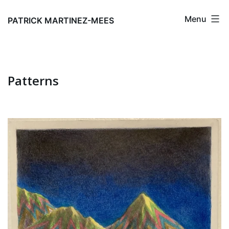
Aller
Menu
au
PATRICK MARTINEZ-MEES
contenu
Patterns