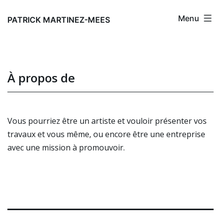
Skip
Menu
to
PATRICK MARTINEZ-MEES
content
À propos de
Vous pourriez être un artiste et vouloir présenter vos
travaux et vous même, ou encore être une entreprise
avec une mission à promouvoir.