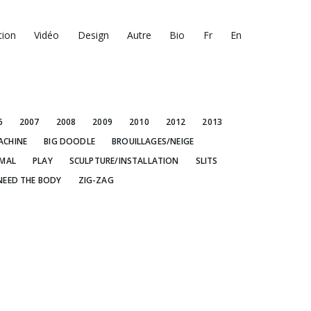
tion
Vidéo
Design
Autre
Bio
Fr
En
6
2007
2008
2009
2010
2012
2013
ACHINE
BIG DOODLE
BROUILLAGES/NEIGE
IMAL
PLAY
SCULPTURE/INSTALLATION
SLITS
NEED THE BODY
ZIG-ZAG