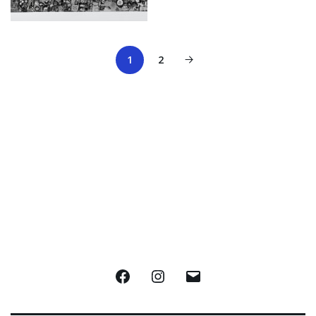
1
2
Facebook
Instagram
E-
mail