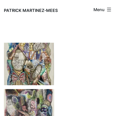
Aller
Menu
au
PATRICK MARTINEZ-MEES
contenu