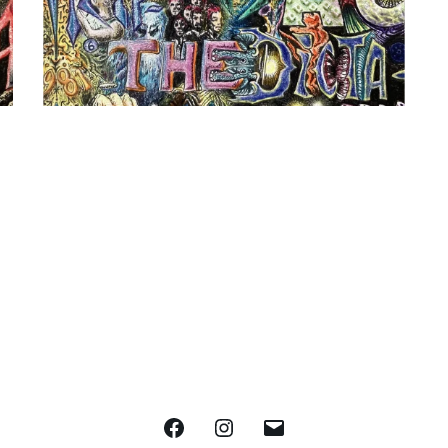
Facebook
Instagram
E-