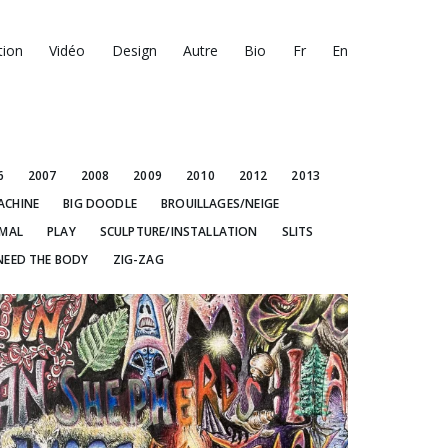
tion
Vidéo
Design
Autre
Bio
Fr
En
6
2007
2008
2009
2010
2012
2013
ACHINE
BIG DOODLE
BROUILLAGES/NEIGE
IMAL
PLAY
SCULPTURE/INSTALLATION
SLITS
NEED THE BODY
ZIG-ZAG