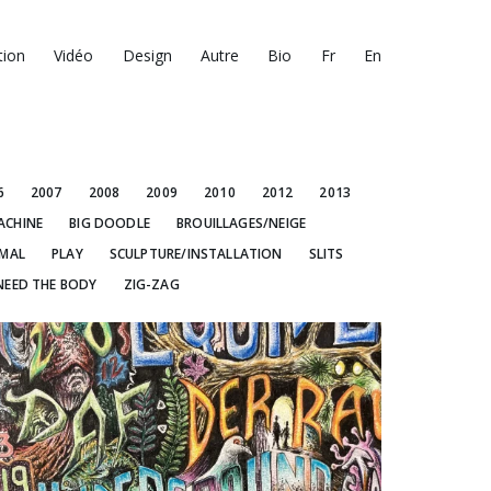
tion
Vidéo
Design
Autre
Bio
Fr
En
6
2007
2008
2009
2010
2012
2013
ACHINE
BIG DOODLE
BROUILLAGES/NEIGE
IMAL
PLAY
SCULPTURE/INSTALLATION
SLITS
NEED THE BODY
ZIG-ZAG