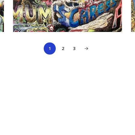
1
2
3