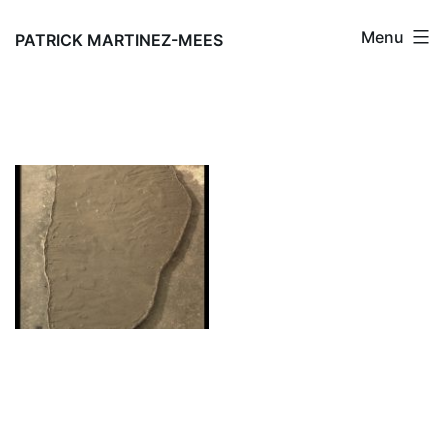
Aller
Menu
au
PATRICK MARTINEZ-MEES
contenu