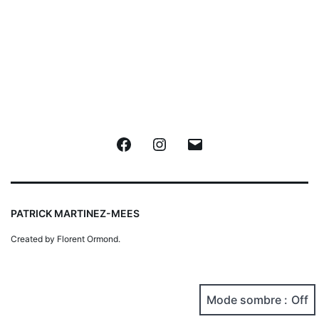
Facebook
Instagram
E-
mail
PATRICK MARTINEZ-MEES
Created by Florent Ormond.
Mode sombre :