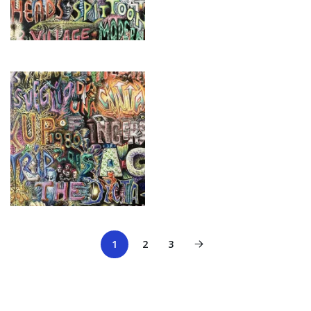
1
2
3