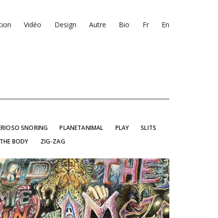
tion
Vidéo
Design
Autre
Bio
Fr
En
ERIOSO SNORING
PLANETANIMAL
PLAY
SLITS
 THE BODY
ZIG-ZAG