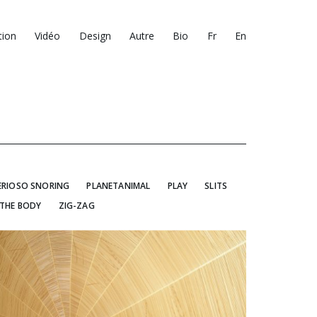
tion
Vidéo
Design
Autre
Bio
Fr
En
ERIOSO SNORING
PLANETANIMAL
PLAY
SLITS
 THE BODY
ZIG-ZAG