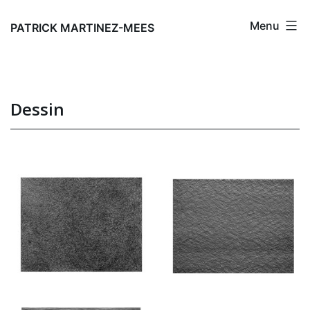
Aller
Menu
au
PATRICK MARTINEZ-MEES
contenu
Dessin